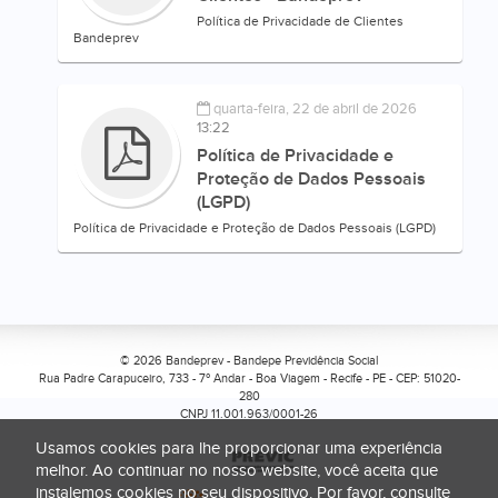
Política de Privacidade de Clientes
Bandeprev
quarta-feira, 22 de abril de 2026
13:22
Política de Privacidade e
Proteção de Dados Pessoais
(LGPD)
Política de Privacidade e Proteção de Dados Pessoais (LGPD)
© 2026 Bandeprev - Bandepe Previdência Social
Rua Padre Carapuceiro, 733 - 7º Andar - Boa Viagem
-
Recife - PE - CEP: 51020-
280
CNPJ 11.001.963/0001-26
Usamos cookies para lhe proporcionar uma experiência
melhor. Ao continuar no nosso website, você aceita que
instalemos cookies no seu dispositivo. Por favor, consulte