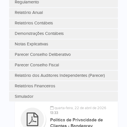
Regulamento
Relatório Anual
Relatórios Contábeis
Demonstrações Contábeis
Notas Explicativas
Parecer Conselho Deliberativo
Parecer Conselho Fiscal
Relatório dos Auditores Independentes (Parecer)
Relatórios Financeiros
Simulador
quarta-feira, 22 de abril de 2026
13:33
Política de Privacidade de
Clientes - Bandeprev