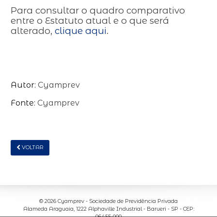
Para consultar o quadro comparativo
entre o Estatuto atual e o que será
alterado,
clique aqui
.
Autor:
Cyamprev
Fonte:
Cyamprev
VOLTAR
© 2026 Cyamprev - Sociedade de Previdência Privada
Alameda Araguaia, 1222 Alphaville Industrial
-
Barueri - SP - CEP:
06455-000