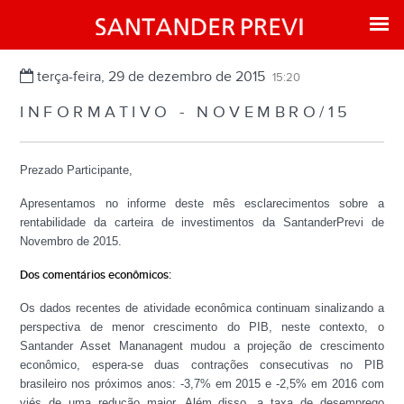
terça-feira, 29 de dezembro de 2015
15:20
INFORMATIVO - NOVEMBRO/15
Prezado Participante,
Apresentamos no informe deste mês esclarecimentos sobre a
rentabilidade da carteira de investimentos da SantanderPrevi de
Novembro de 2015.
Dos comentários econômicos:
Os dados recentes de atividade econômica continuam sinalizando a
perspectiva de menor crescimento do PIB, neste contexto, o
Santander Asset Mananagent mudou a projeção de crescimento
econômico, espera-se duas contrações consecutivas no PIB
brasileiro nos próximos anos: -3,7% em 2015 e -2,5% em 2016 com
viés de uma redução maior. Além disso, a taxa de desemprego