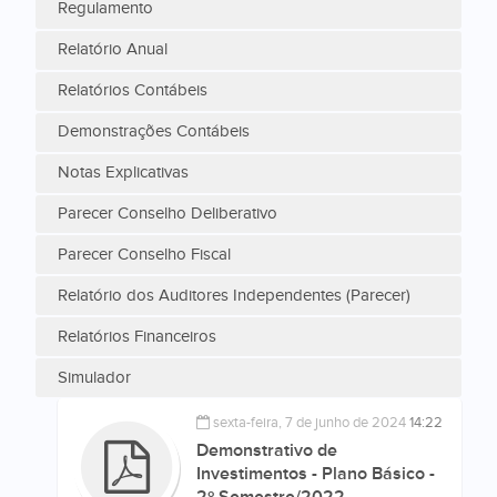
Regulamento
Relatório Anual
Relatórios Contábeis
Demonstrações Contábeis
Notas Explicativas
Parecer Conselho Deliberativo
Parecer Conselho Fiscal
Relatório dos Auditores Independentes (Parecer)
Relatórios Financeiros
Simulador
sexta-feira, 7 de junho de 2024
14:22
Demonstrativo de
Investimentos - Plano Básico -