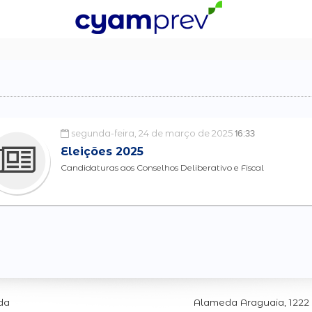
segunda-feira, 24 de março de 2025
16:33
Eleições 2025
Candidaturas aos Conselhos Deliberativo e Fiscal
da
Alameda Araguaia, 1222 