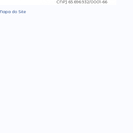
CNPJ 65.696.932/0001-66
Mapa do Site