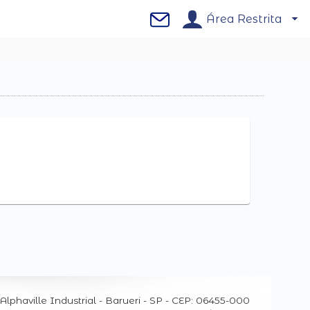
Área Restrita
Alphaville Industrial
-
Barueri - SP - CEP: 06455-000