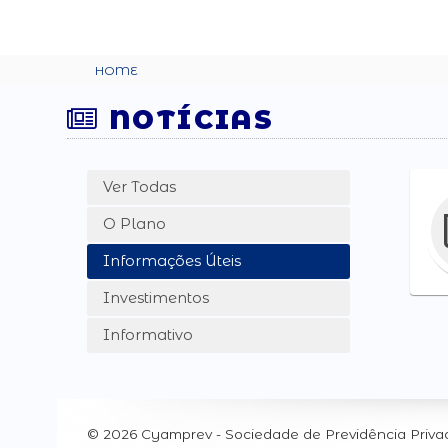
HOME
NOTÍCIAS
Ver Todas
O Plano
Informações Úteis
Investimentos
Informativo
© 2026 Cyamprev - Sociedade de Previdência Priva