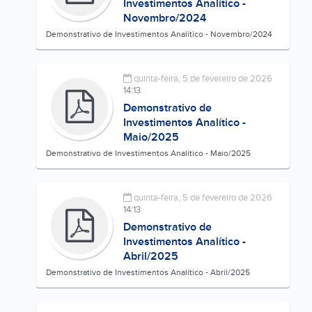
Investimentos Analítico -
Novembro/2024
Demonstrativo de Investimentos Analítico - Novembro/2024
quinta-feira, 5 de fevereiro de 2026
14:13
Demonstrativo de
Investimentos Analítico -
Maio/2025
Demonstrativo de Investimentos Analítico - Maio/2025
quinta-feira, 5 de fevereiro de 2026
14:13
Demonstrativo de
Investimentos Analítico -
Abril/2025
Demonstrativo de Investimentos Analítico - Abril/2025