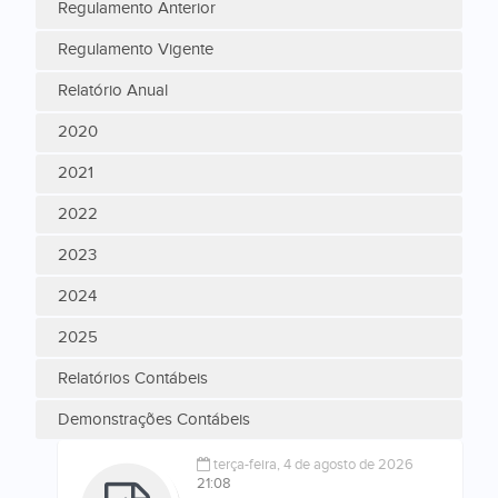
Regulamento Anterior
Regulamento Vigente
Relatório Anual
2020
2021
2022
2023
2024
2025
Relatórios Contábeis
Demonstrações Contábeis
terça-feira, 4 de agosto de 2026
21:08