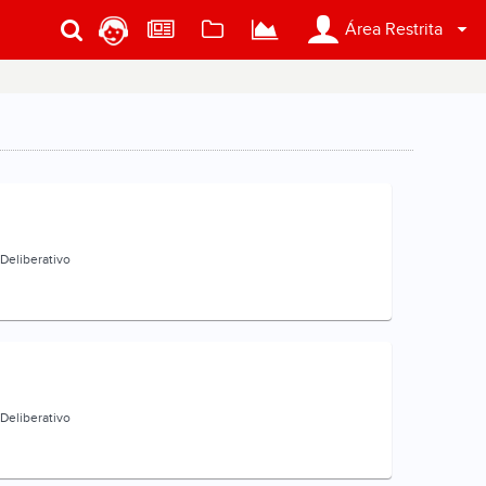
Área Restrita
Deliberativo
Deliberativo