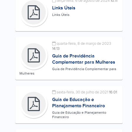
terça-feira, 6 de agosto de 2024
10:11
Links Úteis
Links Úteis
quarta-feira, 8 de março de 2023
14:13
Guia de Previdência
Complementar para Mulheres
Guia de Previdência Complementar para
Mulheres
sexta-feira, 30 de julho de 2021
16:01
Guia de Educação e
Planejamento Financeiro
Guia de Educação e Planejamento
Financeiro